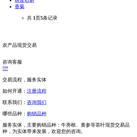
铁皮石斛
香菊
共
1
页
5
条记录
农产品现货交易
咨询客服
手机端
电脑端
交易流程，服务实体
如何开通：
注册流程
联系我们：
咨询我们
哪些品种：
购销品种
服务实体，主要购销品种：牛蒡根、黄参等茶叶现货交易品
种，为实体带来发展，欢迎您的咨询。