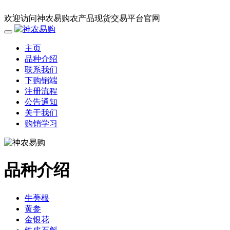
欢迎访问神农易购农产品现货交易平台官网
主页
品种介绍
联系我们
下购销端
注册流程
公告通知
关于我们
购销学习
品种介绍
牛蒡根
黄参
金银花